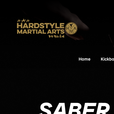
Home
Kickb
SABER