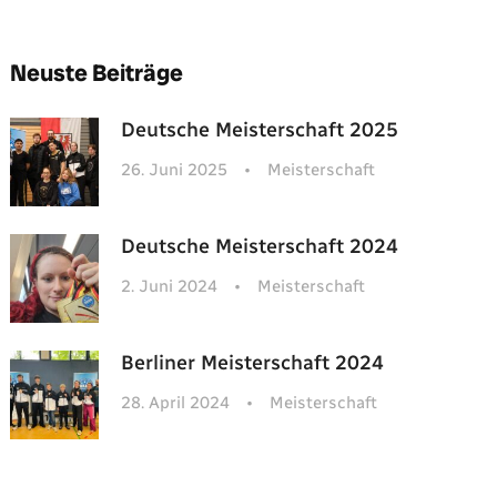
Neuste Beiträge
Deutsche Meisterschaft 2025
26. Juni 2025
•
Meisterschaft
Deutsche Meisterschaft 2024
2. Juni 2024
•
Meisterschaft
Berliner Meisterschaft 2024
28. April 2024
•
Meisterschaft