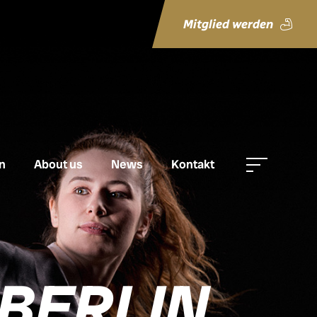
Mitglied werden
n
About us
News
Kontakt
BERLIN